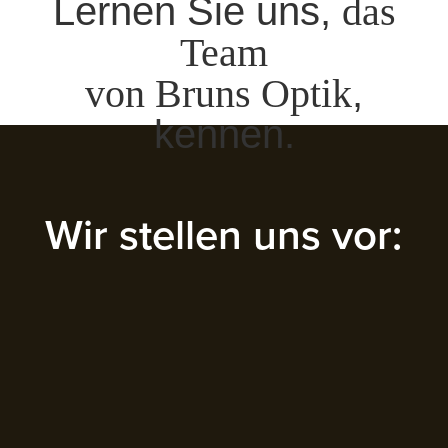
Lernen Sie uns,
das
Team
von Bruns Optik
,
kennen.
Wir stellen uns vor: